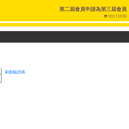
第二屆會員申請為第三屆會員
93171038
store