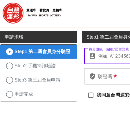
申請步驟
Step1 第二屆會員
身分證統一編號/居留證統
Step1 第二屆會員身分驗證
account_box
Step2 手機簡訊驗證
verified_user
驗證碼
star_r
Step3 第三屆會員申請
申請完成
我同意台灣運彩